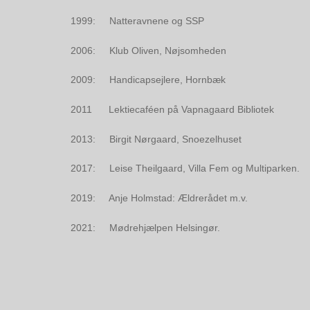
1999: Natteravnene og SSP
2006: Klub Oliven, Nøjsomheden
2009: Handicapsejlere, Hornbæk
2011 Lektiecaféen på Vapnagaard Bibliotek
2013: Birgit Nørgaard, Snoezelhuset
2017: Leise Theilgaard, Villa Fem og Multiparken.
2019: Anje Holmstad: Ældrerådet m.v.
2021: Mødrehjælpen Helsingør.