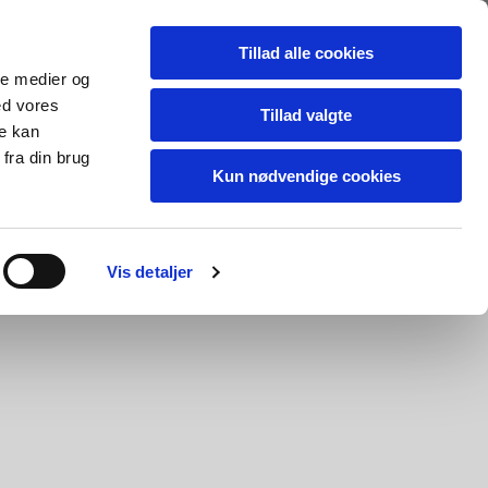
Tillad alle cookies
ale medier og
ed vores
Tillad valgte
re kan
fra din brug
Kun nødvendige cookies
alleri
Kontakt os
Vis detaljer