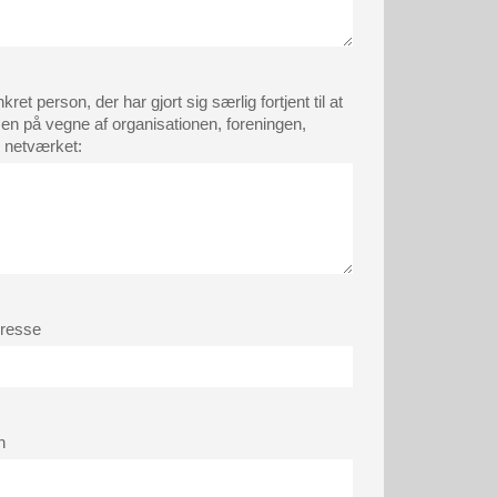
ret person, der har gjort sig særlig fortjent til at
en på vegne af organisationen, foreningen,
r netværket:
dresse
n